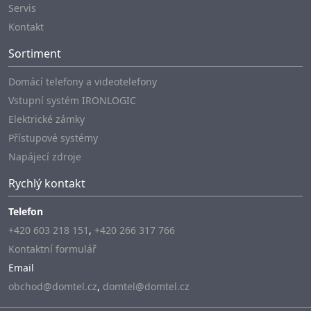
Servis
Kontakt
Sortiment
Domácí telefony a videotelefony
Vstupní systém IRONLOGIC
Elektrické zámky
Přístupové systémy
Napájecí zdroje
Rychlý kontakt
Telefon
+420 603 218 151
,
+420 266 317 766
Kontaktní formulář
Email
obchod@domtel.cz
,
domtel@domtel.cz