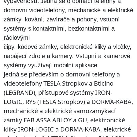
vybavenosti.
Jedná se o domácí telefony a
domovní videotelefony, mechanické a elektrické
zámky, kování, zavírače a pohony, vstupní
systémy s kontaktními, bezkontaktními a
rádiovými
čipy, kódové zámky, elektronické
kliky a vložky
,
napájecí zdroje a kamery. Vstupní a kamerové
systémy využívají mobilní aplikace.
Jedná se především o domovní telefony a
videotelefony TESLA Stropkov a Bticino
(LEGRAND), přístupové systémy IRON-
LOGIC, RYS (TESLA Stropkov) a DORMA-KABA,
mechanické a elektrické samozamykací
zámky FAB ASSA ABLOY a GU, elektronické
kliky IRON-LOGIC a DORMA-KABA, elektrické