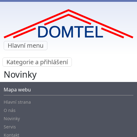
Hlavní menu
Kategorie a přihlášení
Novinky
Mapa webu
Hlavní strana
O nás
Novinky
Servis
Kontakt